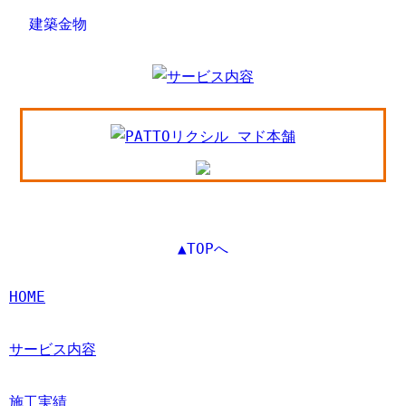
建築金物
▲TOPへ
HOME
サービス内容
施工実績