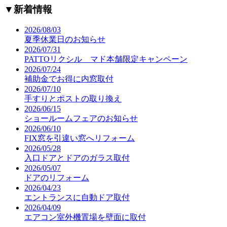
▼
新着情報
2026/08/03
夏季休業日のお知らせ
2026/07/31
PATTOリクシル マド本舗限定キャンペーン
2026/07/24
補助金でお得に内窓取付
2026/07/10
手すりとポストの取り換え
2026/06/15
ショールームフェアのお知らせ
2026/06/10
FIX窓を引違い窓へリフォーム
2026/05/28
入口ドアとドアのガラス取付
2026/05/07
ドアのリフォーム
2026/04/23
エントランスに自動ドア取付
2026/04/09
エアコン室外機置場を壁面に取付