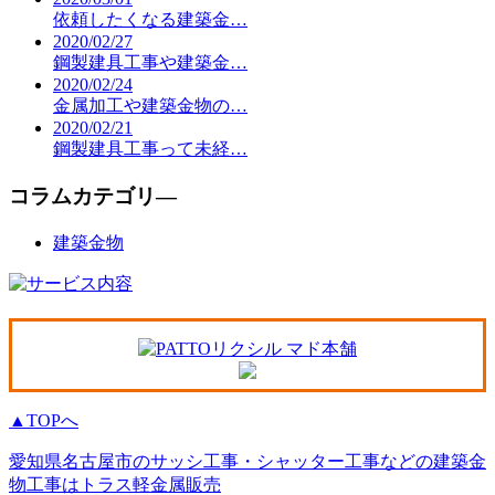
依頼したくなる建築金…
2020/02/27
鋼製建具工事や建築金…
2020/02/24
金属加工や建築金物の…
2020/02/21
鋼製建具工事って未経…
コラムカテゴリ―
建築金物
▲TOPへ
愛知県名古屋市のサッシ工事・シャッター工事などの建築金
物工事はトラス軽金属販売