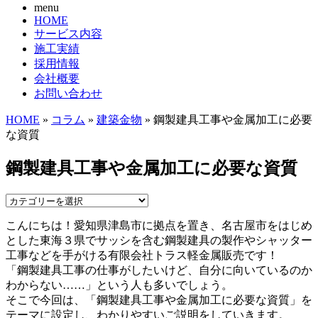
menu
HOME
サービス内容
施工実績
採用情報
会社概要
お問い合わせ
HOME
»
コラム
»
建築金物
» 鋼製建具工事や金属加工に必要
な資質
鋼製建具工事や金属加工に必要な資質
こんにちは！愛知県津島市に拠点を置き、名古屋市をはじめ
とした東海３県でサッシを含む鋼製建具の製作やシャッター
工事などを手がける有限会社トラス軽金属販売です！
「鋼製建具工事の仕事がしたいけど、自分に向いているのか
わからない……」という人も多いでしょう。
そこで今回は、「鋼製建具工事や金属加工に必要な資質」を
テーマに設定し、わかりやすいご説明をしていきます。