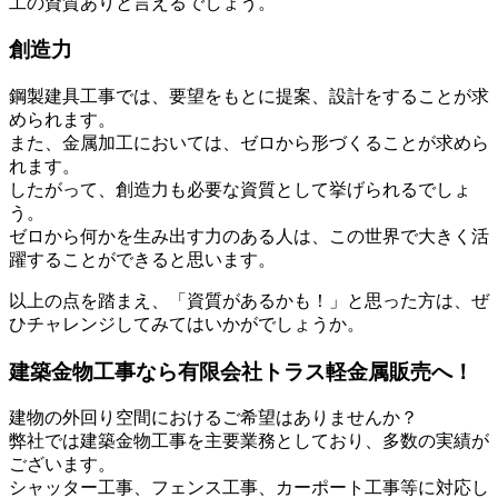
工の資質ありと言えるでしょう。
創造力
鋼製建具工事では、要望をもとに提案、設計をすることが求
められます。
また、金属加工においては、ゼロから形づくることが求めら
れます。
したがって、創造力も必要な資質として挙げられるでしょ
う。
ゼロから何かを生み出す力のある人は、この世界で大きく活
躍することができると思います。
以上の点を踏まえ、「資質があるかも！」と思った方は、ぜ
ひチャレンジしてみてはいかがでしょうか。
建築金物工事なら有限会社トラス軽金属販売へ！
建物の外回り空間におけるご希望はありませんか？
弊社では建築金物工事を主要業務としており、多数の実績が
ございます。
シャッター工事、フェンス工事、カーポート工事等に対応し