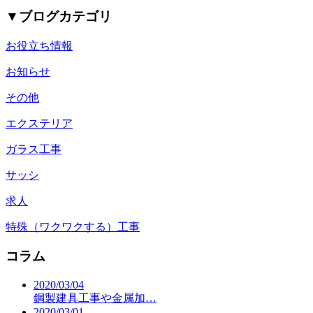
▼
ブログカテゴリ
お役立ち情報
お知らせ
その他
エクステリア
ガラス工事
サッシ
求人
特殊（ワクワクする）工事
コラム
2020/03/04
鋼製建具工事や金属加…
2020/03/01