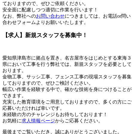
ておりますので、ぜひご依頼ください。
安全面に配慮しつつ適切に作業を行います！
なお、弊社への
お問い合わせ
につきましては、お電話or問い
合わせフォームよりお願いいたします。
【求人】新規スタッフを募集中！
愛知県津島市に拠点を置き、名古屋市をはじめとする東海３
県において工事を行う弊社では、新規スタッフを必要として
おります。
金物工事、サッシ工事、フェンス工事の現場スタッフを募集
しておりますので、ぜひご検討ください。
幅広い作業を経験する中で、確かな技術を身につけることが
できます。
充実した教育環境をご用意しておりますので、多くの方にご
応募いただければ幸いです。
未経験の方のチャレンジもお待ちしております！
お気軽に
求人情報ページ
からご応募ください。
最後までご覧いただき、誠にありがとうございました。