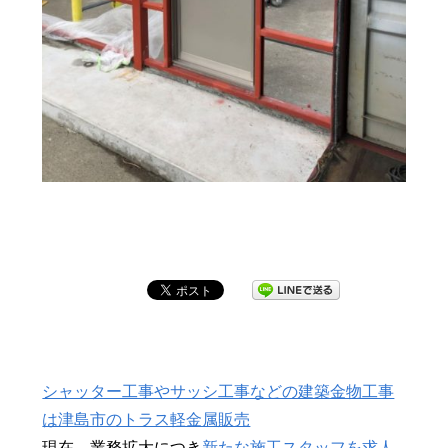
シャッター工事やサッシ工事などの建築金物工事
は津島市のトラス軽金属販売
現在、業務拡大につき
新たな施工スタッフを求人