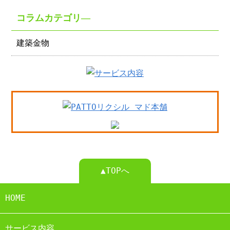
コラムカテゴリ―
建築金物
▲TOPへ
HOME
サービス内容