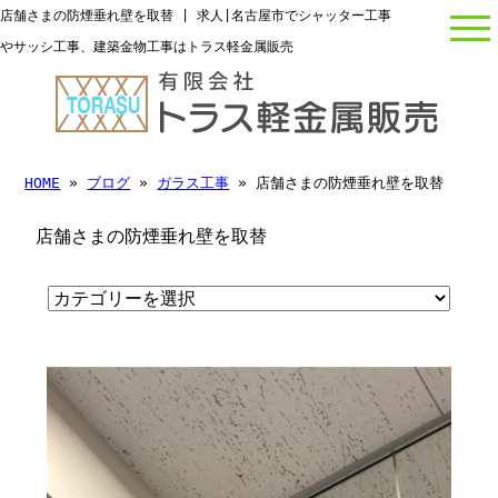
店舗さまの防煙垂れ壁を取替 | 求人|名古屋市でシャッター工事
やサッシ工事、建築金物工事はトラス軽金属販売
HOME
»
ブログ
»
ガラス工事
» 店舗さまの防煙垂れ壁を取替
店舗さまの防煙垂れ壁を取替