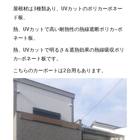
屋根材は3種類あり、UVカットのポリカーボネー
ド板、
熱、UVカットで高い耐熱性の熱線遮断ポリカ―ボ
ネート板、
熱、UVカットで明るさ＆遮熱効果の熱線吸収ポリ
カ―ボネート板です。
こちらのカーポートは2台用もあります。