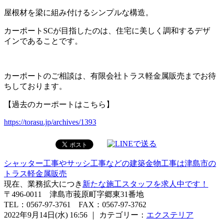
屋根材を梁に組み付けるシンプルな構造。
カーポートSCが目指したのは、住宅に美しく調和するデザ
インであることです。
カーポートのご相談は、有限会社トラス軽金属販売までお待
ちしております。
【過去のカーポートはこちら】
https://torasu.jp/archives/1393
シャッター工事やサッシ工事などの建築金物工事は津島市の
トラス軽金属販売
現在、業務拡大につき
新たな施工スタッフを求人中です！
〒496-0011 津島市莪原町字郷東31番地
TEL：0567-97-3761 FAX：0567-97-3762
2022年9月14日(水) 16:56 ｜ カテゴリー：
エクステリア