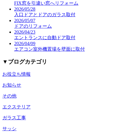
FIX窓を引違い窓へリフォーム
2026/05/28
入口ドアとドアのガラス取付
2026/05/07
ドアのリフォーム
2026/04/23
エントランスに自動ドア取付
2026/04/09
エアコン室外機置場を壁面に取付
▼
ブログカテゴリ
お役立ち情報
お知らせ
その他
エクステリア
ガラス工事
サッシ