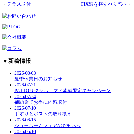
«
テラス取付
FIX窓を横すべり窓へ
»
▼
新着情報
2026/08/03
夏季休業日のお知らせ
2026/07/31
PATTOリクシル マド本舗限定キャンペーン
2026/07/24
補助金でお得に内窓取付
2026/07/10
手すりとポストの取り換え
2026/06/15
ショールームフェアのお知らせ
2026/06/10